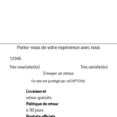
Parlez-nous de votre expérience avec nous
1
2
3
4
5
Très insatisfait(e)
Très satisfait(e)
Envoyer un retour
Ce site est protégé par reCAPTCHA.
Livraison et
retour gratuits
Politique de retour
à 30 jours
Produits officiels