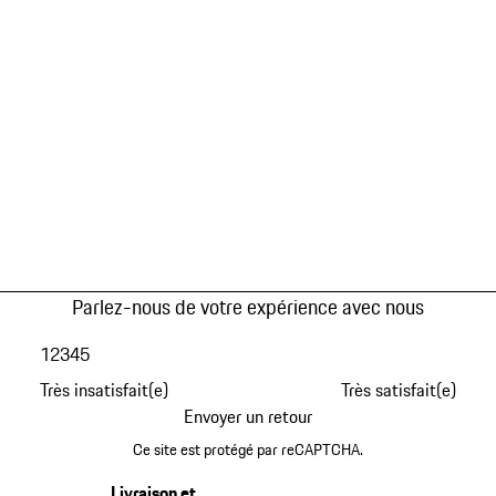
Parlez-nous de votre expérience avec nous
1
2
3
4
5
Très insatisfait(e)
Très satisfait(e)
Envoyer un retour
Ce site est protégé par reCAPTCHA.
Livraison et