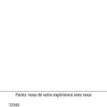
Parlez-nous de votre expérience avec nous
1
2
3
4
5