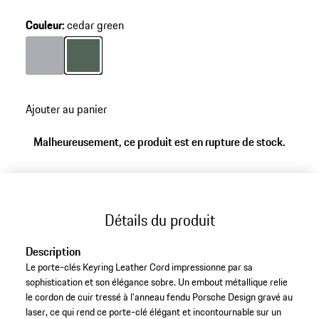
Couleur
:
cedar green
Couleur
Couleur
Gris
cedar green
Ajouter au panier
Malheureusement, ce produit est en rupture de stock.
Détails du produit
Description
Le porte-clés Keyring Leather Cord impressionne par sa
sophistication et son élégance sobre. Un embout métallique relie
le cordon de cuir tressé à l'anneau fendu Porsche Design gravé au
laser, ce qui rend ce porte-clé élégant et incontournable sur un