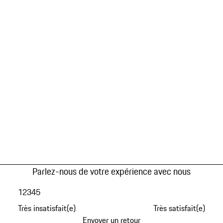
Parlez-nous de votre expérience avec nous
1
2
3
4
5
Très insatisfait(e)
Très satisfait(e)
Envoyer un retour