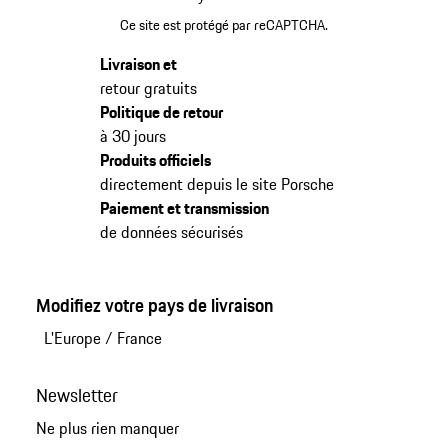
Ce site est protégé par reCAPTCHA.
Livraison et
retour gratuits
Politique de retour
à 30 jours
Produits officiels
directement depuis le site Porsche
Paiement et transmission
de données sécurisés
Modifiez votre pays de livraison
L'Europe
/
France
Newsletter
Ne plus rien manquer