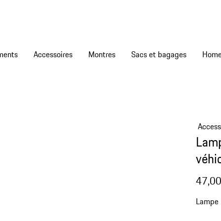
ments
Accessoires
Montres
Sacs et bagages
Access
Lamp
véhi
47,00
Lampe p