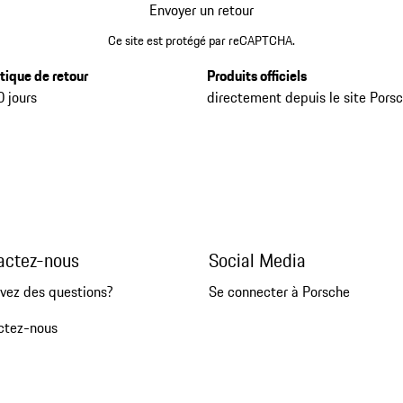
Envoyer un retour
Ce site est protégé par reCAPTCHA.
itique de retour
Produits officiels
0 jours
directement depuis le site Pors
actez-nous
Social Media
vez des questions?
Se connecter à Porsche
ctez-nous