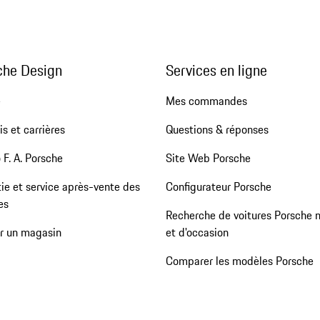
che Design
Services en ligne
e
Mes commandes
s et carrières
Questions & réponses
 F. A. Porsche
Site Web Porsche
ie et service après-vente des
Configurateur Porsche
es
Recherche de voitures Porsche 
er un magasin
et d'occasion
Comparer les modèles Porsche