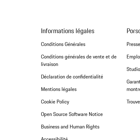
Informations légales
Pors
Conditions Générales
Press
Conditions générales de vente et de
Emploi
livraison
Studio
Déclaration de confidentialité
Garant
Mentions légales
montr
Cookie Policy
Trouv
Open Source Software Notice
Business and Human Rights
Accessibilité