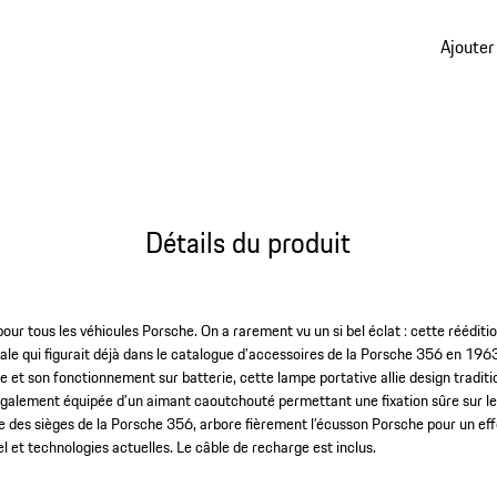
Ajouter
Détails du produit
our tous les véhicules Porsche. On a rarement vu un si bel éclat : cette rééditi
nale qui figurait déjà dans le catalogue d’accessoires de la Porsche 356 en 19
 et son fonctionnement sur batterie, cette lampe portative allie design traditi
 également équipée d’un aimant caoutchouté permettant une fixation sûre sur le 
re des sièges de la Porsche 356, arbore fièrement l’écusson Porsche pour un e
l et technologies actuelles. Le câble de recharge est inclus.
1