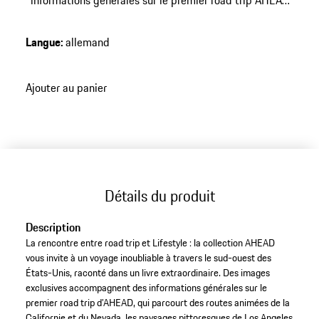
informations générales sur le premier road trip AHEAD
dans le sud-ouest des États-Unis.
Langue
:
allemand
Ajouter au panier
Détails du produit
Description
La rencontre entre road trip et Lifestyle : la collection AHEAD
vous invite à un voyage inoubliable à travers le sud-ouest des
États-Unis, raconté dans un livre extraordinaire. Des images
exclusives accompagnent des informations générales sur le
premier road trip d’AHEAD, qui parcourt des routes animées de la
Californie et du Nevada, les paysages pittoresques de Los Angeles