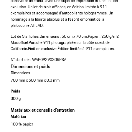
dans votre intérieur, avec une superbe impression et une finition
exclusive. Un lot de trois affiches, en édition limitée à 911
exemplaires et accompagné d’autocollants hologrammes. Un
hommage à la liberté absolue et à l’esprit empreint de la
philosophie AHEAD.
Lot de 3 affiches.
Dimensions : 50 cm x 70 cm.
Papier : 250 g/m2
Maxioffset
Porsche 911 photographiée sur la côte ouest de
Californie.
Finition exclusive.
Édition limitée à 911 exemplaires.
N° d'article :
WAP0929030RPSA
Dimensions et poids
Dimensions
700 mm x 500 mm x 0.3 mm
Poids
300 g
Matériaux et conseils d'entretien
Matériau
100 % papier