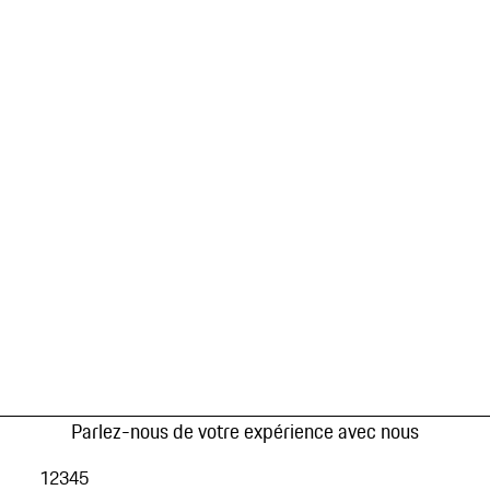
Parlez-nous de votre expérience avec nous
1
2
3
4
5