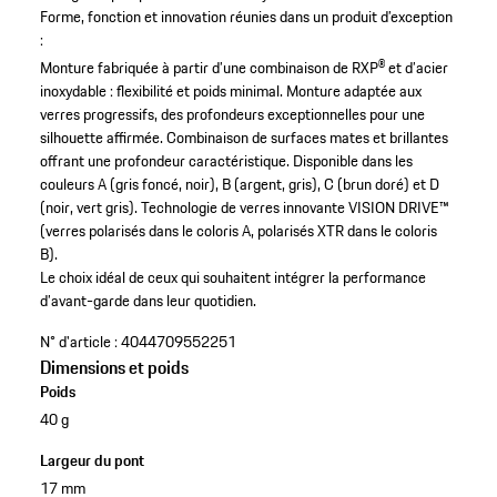
Forme, fonction et innovation réunies dans un produit d’exception
:
Monture fabriquée à partir d’une combinaison de RXP® et d’acier
inoxydable : flexibilité et poids minimal.
Monture adaptée aux
verres progressifs, des profondeurs exceptionnelles pour une
silhouette affirmée.
Combinaison de surfaces mates et brillantes
offrant une profondeur caractéristique.
Disponible dans les
couleurs A (gris foncé, noir), B (argent, gris), C (brun doré) et D
(noir, vert gris).
Technologie de verres innovante VISION DRIVE™
(verres polarisés dans le coloris A, polarisés XTR dans le coloris
B).
Le choix idéal de ceux qui souhaitent intégrer la performance
d’avant-garde dans leur quotidien.
N° d'article :
4044709552251
Dimensions et poids
Poids
40 g
Largeur du pont
17 mm