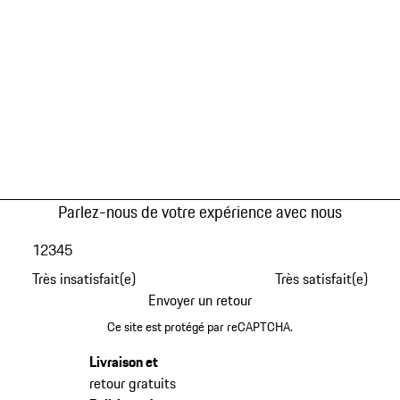
Parlez-nous de votre expérience avec nous
1
2
3
4
5
Très insatisfait(e)
Très satisfait(e)
Envoyer un retour
Ce site est protégé par reCAPTCHA.
Livraison et
retour gratuits