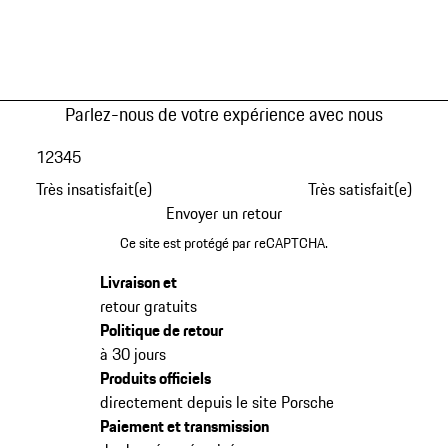
Parlez-nous de votre expérience avec nous
1
2
3
4
5
Très insatisfait(e)
Très satisfait(e)
Envoyer un retour
Ce site est protégé par reCAPTCHA.
Livraison et
retour gratuits
Politique de retour
à 30 jours
Produits officiels
directement depuis le site Porsche
Paiement et transmission