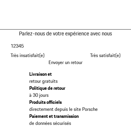
Parlez-nous de votre expérience avec nous
1
2
3
4
5
Très insatisfait(e)
Très satisfait(e)
Envoyer un retour
Livraison et
retour gratuits
Politique de retour
à 30 jours
Produits officiels
directement depuis le site Porsche
Paiement et transmission
de données sécurisés