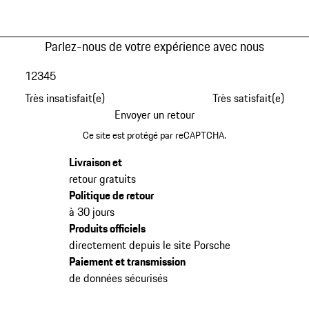
Parlez-nous de votre expérience avec nous
1
2
3
4
5
Très insatisfait(e)
Très satisfait(e)
Envoyer un retour
Ce site est protégé par reCAPTCHA.
Livraison et
retour gratuits
Politique de retour
à 30 jours
Produits officiels
directement depuis le site Porsche
Paiement et transmission
de données sécurisés