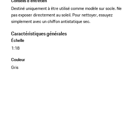
Conseils d'entretien
Destiné uniquement à être utilisé comme modèle sur socle. Ne
pas exposer directement au soleil. Pour nettoyer, essuyez
simplement avec un chiffon antistatique sec.
Caractéristiques générales
Échelle
1:18
Couleur
Gris