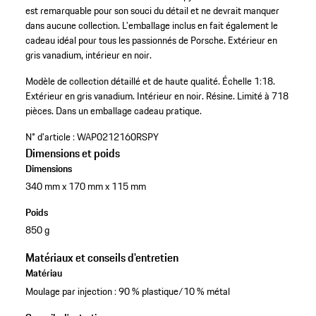
est remarquable pour son souci du détail et ne devrait manquer
dans aucune collection. L'emballage inclus en fait également le
cadeau idéal pour tous les passionnés de Porsche. Extérieur en
gris vanadium, intérieur en noir.
Modèle de collection détaillé et de haute qualité.
Échelle 1:18.
Extérieur en gris vanadium.
Intérieur en noir.
Résine.
Limité à 718
pièces.
Dans un emballage cadeau pratique.
N° d'article :
WAP0212160RSPY
Dimensions et poids
Dimensions
340 mm x 170 mm x 115 mm
Poids
850 g
Matériaux et conseils d'entretien
Matériau
Moulage par injection : 90 % plastique/10 % métal