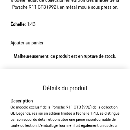
Modèle réduit de collection en édition très limitée de la
Porsche 911 GT3 (992), en métal moulé sous pression.
Échelle
:
1:43
Ajouter au panier
Malheureusement, ce produit est en rupture de stock.
Détails du produit
Description
Ce modèle exclusif de la Porsche 911 GT3 (992) de la collection
GB Legends, réalisé en édition limitée à l’échelle 1:43, se distingue
par son souci du détail et constitue une pièce incontournable de
toute collection. L’emballage fourni en fait également un cadeau