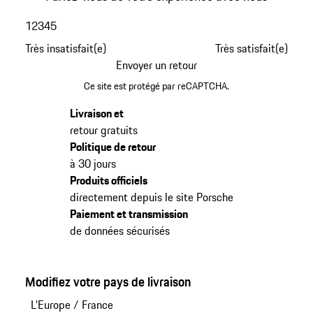
1
2
3
4
5
Très insatisfait(e)
Très satisfait(e)
Envoyer un retour
Ce site est protégé par reCAPTCHA.
Livraison et
retour gratuits
Politique de retour
à 30 jours
Produits officiels
directement depuis le site Porsche
Paiement et transmission
de données sécurisés
Modifiez votre pays de livraison
L'Europe
/
France