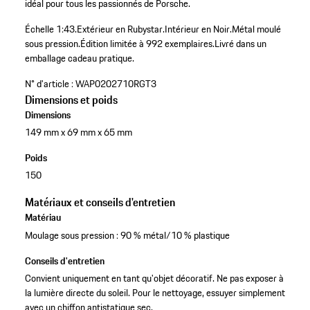
idéal pour tous les passionnés de Porsche.
Échelle 1:43.
Extérieur en Rubystar.
Intérieur en Noir.
Métal moulé
sous pression.
Édition limitée à 992 exemplaires.
Livré dans un
emballage cadeau pratique.
N° d'article :
WAP0202710RGT3
Dimensions et poids
Dimensions
149 mm x 69 mm x 65 mm
Poids
150
Matériaux et conseils d'entretien
Matériau
Moulage sous pression : 90 % métal/10 % plastique
Conseils d'entretien
Convient uniquement en tant qu'objet décoratif. Ne pas exposer à
la lumière directe du soleil. Pour le nettoyage, essuyer simplement
avec un chiffon antistatique sec.