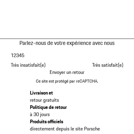
Parlez-nous de votre expérience avec nous
1
2
3
4
5
Très insatisfait(e)
Très satisfait(e)
Envoyer un retour
Ce site est protégé par reCAPTCHA.
Livraison et
retour gratuits
Politique de retour
à 30 jours
Produits officiels
directement depuis le site Porsche