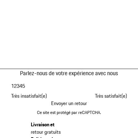
Parlez-nous de votre expérience avec nous
1
2
3
4
5
Très insatisfait(e)
Très satisfait(e)
Envoyer un retour
Ce site est protégé par reCAPTCHA.
Livraison et
retour gratuits