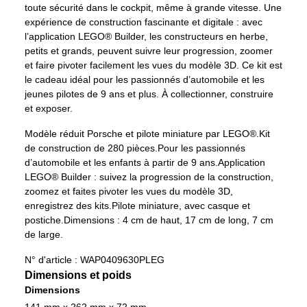
toute sécurité dans le cockpit, même à grande vitesse. Une
expérience de construction fascinante et digitale : avec
l’application LEGO® Builder, les constructeurs en herbe,
petits et grands, peuvent suivre leur progression, zoomer
et faire pivoter facilement les vues du modèle 3D. Ce kit est
le cadeau idéal pour les passionnés d’automobile et les
jeunes pilotes de 9 ans et plus. À collectionner, construire
et exposer.
Modèle réduit Porsche et pilote miniature par LEGO®.
Kit
de construction de 280 pièces.
Pour les passionnés
d’automobile et les enfants à partir de 9 ans.
Application
LEGO® Builder : suivez la progression de la construction,
zoomez et faites pivoter les vues du modèle 3D,
enregistrez des kits.
Pilote miniature, avec casque et
postiche.
Dimensions : 4 cm de haut, 17 cm de long, 7 cm
de large.
N° d'article :
WAP0409630PLEG
Dimensions et poids
Dimensions