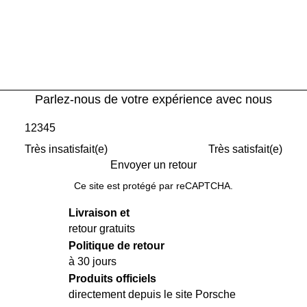
Parlez-nous de votre expérience avec nous
1
2
3
4
5
Très insatisfait(e)
Très satisfait(e)
Envoyer un retour
Ce site est protégé par reCAPTCHA.
Livraison et
retour gratuits
Politique de retour
à 30 jours
Produits officiels
directement depuis le site Porsche