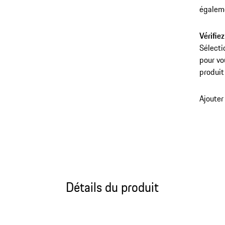
égaleme
Vérifiez
Sélecti
pour vo
produit
Ajouter
Détails du produit