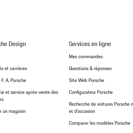
che Design
Services en ligne
e
Mes commandes
s et carrières
Questions & réponses
 F. A. Porsche
Site Web Porsche
ie et service après-vente des
Configurateur Porsche
es
Recherche de voitures Porsche 
er un magasin
et d'occasion
Comparer les modèles Porsche