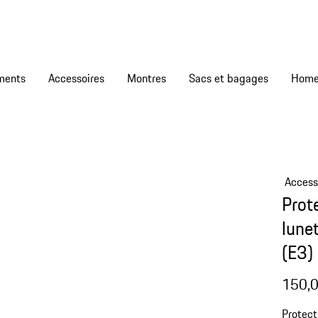
ments
Accessoires
Montres
Sacs et bagages
Access
Prote
lune
(E3)
150,0
Protect