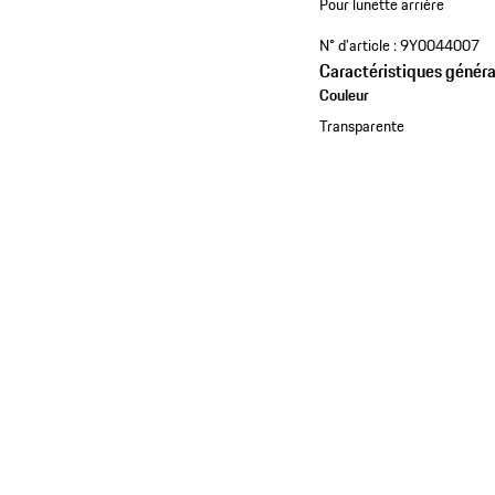
Pour lunette arrière
N° d'article :
9Y0044007
Caractéristiques généra
Couleur
Transparente