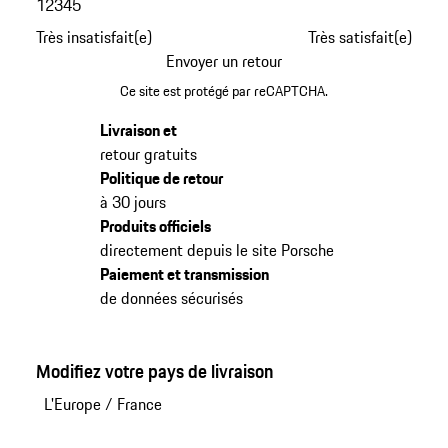
1
2
3
4
5
Très insatisfait(e)
Très satisfait(e)
Envoyer un retour
Ce site est protégé par reCAPTCHA.
Livraison et
retour gratuits
Politique de retour
à 30 jours
Produits officiels
directement depuis le site Porsche
Paiement et transmission
de données sécurisés
Modifiez votre pays de livraison
L'Europe
/
France