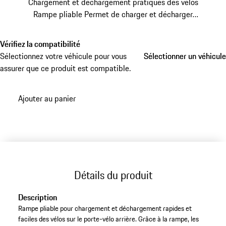
Chargement et déchargement pratiques des vélos
Rampe pliable
Permet de charger et décharger
rapidement les vélos
Vérifiez la compatibilité
Sélectionnez votre véhicule pour vous
Sélectionner un véhicule
Sélectionner un véhicule
assurer que ce produit est compatible.
Ajouter au panier
Détails du produit
Description
Rampe pliable pour chargement et déchargement rapides et
faciles des vélos sur le porte-vélo arrière. Grâce à la rampe, les