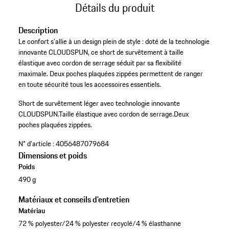
Détails du produit
Description
Le confort s’allie à un design plein de style : doté de la technologie
innovante CLOUDSPUN, ce short de survêtement à taille
élastique avec cordon de serrage séduit par sa flexibilité
maximale. Deux poches plaquées zippées permettent de ranger
en toute sécurité tous les accessoires essentiels.
Short de survêtement léger avec technologie innovante
CLOUDSPUN.
Taille élastique avec cordon de serrage.
Deux
poches plaquées zippées.
N° d'article :
4056487079684
Dimensions et poids
Poids
490 g
Matériaux et conseils d'entretien
Matériau
72 % polyester/24 % polyester recyclé/4 % élasthanne