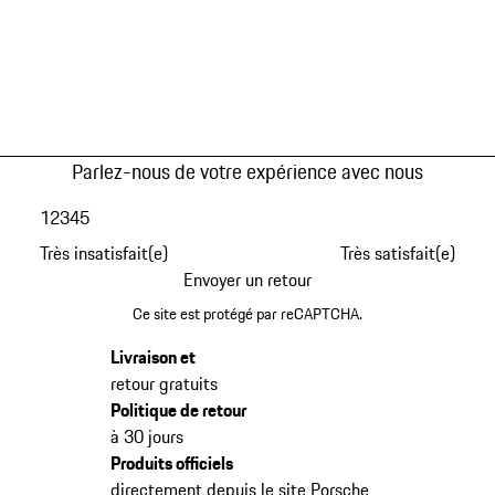
Parlez-nous de votre expérience avec nous
1
2
3
4
5
Très insatisfait(e)
Très satisfait(e)
Envoyer un retour
Ce site est protégé par reCAPTCHA.
Livraison et
retour gratuits
Politique de retour
à 30 jours
Produits officiels
directement depuis le site Porsche