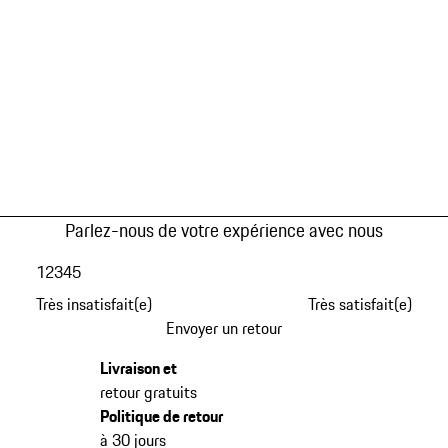
Parlez-nous de votre expérience avec nous
1
2
3
4
5
Très insatisfait(e)
Très satisfait(e)
Envoyer un retour
Livraison et
retour gratuits
Politique de retour
à 30 jours