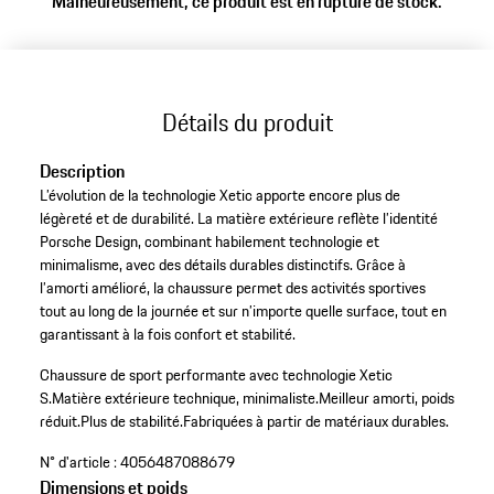
Malheureusement, ce produit est en rupture de stock.
Détails du produit
Description
L’évolution de la technologie Xetic apporte encore plus de
légèreté et de durabilité. La matière extérieure reflète l’identité
Porsche Design, combinant habilement technologie et
minimalisme, avec des détails durables distinctifs. Grâce à
l’amorti amélioré, la chaussure permet des activités sportives
tout au long de la journée et sur n’importe quelle surface, tout en
garantissant à la fois confort et stabilité.
Chaussure de sport performante avec technologie Xetic
S.
Matière extérieure technique, minimaliste.
Meilleur amorti, poids
réduit.
Plus de stabilité.
Fabriquées à partir de matériaux durables.
N° d'article :
4056487088679
Dimensions et poids