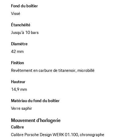
Fond du boîtier
Vissé
Étanchéité
Jusqu'à 10 bars
Diamètre
42 mm
Finition
Revêtement en carbure de titanenoir, microbillé
Hauteur
14,9 mm
Matériau du fond du boîtier
Verre saphir
Mouvement d’horlogerie
Calibre
Calibre Porsche Design WERK 01.100, chronographe