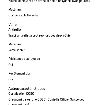
Boucle déployante en titane et acier inoxydable avec poussoir
Matériau
Cuir véritable Porsche
Verre
Antireflet
Traité antireflet à sept reprises des deux côtés
Matériau
Verre saphir
Résistance aux rayures
Oui
Revêtement dur
Oui
Autres caractéristiques
Certification COSC
Chronomètre certifié COSC (Contrôle Officiel Suisse des
Chronomètres)