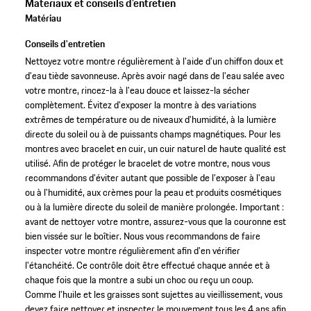
Matériaux et conseils d'entretien
Matériau
Conseils d'entretien
Nettoyez votre montre régulièrement à l'aide d'un chiffon doux et
d'eau tiède savonneuse. Après avoir nagé dans de l'eau salée avec
votre montre, rincez-la à l'eau douce et laissez-la sécher
complètement. Évitez d'exposer la montre à des variations
extrêmes de température ou de niveaux d'humidité, à la lumière
directe du soleil ou à de puissants champs magnétiques. Pour les
montres avec bracelet en cuir, un cuir naturel de haute qualité est
utilisé. Afin de protéger le bracelet de votre montre, nous vous
recommandons d'éviter autant que possible de l'exposer à l'eau
ou à l'humidité, aux crèmes pour la peau et produits cosmétiques
ou à la lumière directe du soleil de manière prolongée. Important :
avant de nettoyer votre montre, assurez-vous que la couronne est
bien vissée sur le boîtier. Nous vous recommandons de faire
inspecter votre montre régulièrement afin d'en vérifier
l'étanchéité. Ce contrôle doit être effectué chaque année et à
chaque fois que la montre a subi un choc ou reçu un coup.
Comme l'huile et les graisses sont sujettes au vieillissement, vous
devez faire nettoyer et inspecter le mouvement tous les 4 ans afin