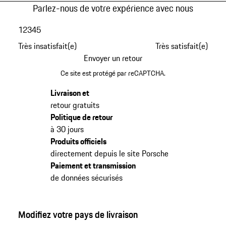
Parlez-nous de votre expérience avec nous
1
2
3
4
5
Très insatisfait(e)
Très satisfait(e)
Envoyer un retour
Ce site est protégé par reCAPTCHA.
Livraison et
retour gratuits
Politique de retour
à 30 jours
Produits officiels
directement depuis le site Porsche
Paiement et transmission
de données sécurisés
Modifiez votre pays de livraison