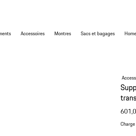
ments
Accessoires
Montres
Sacs et bagages
Access
Supp
tran
601,0
Charge 