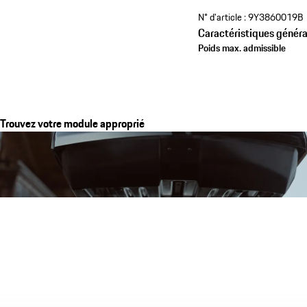
N° d'article :
9Y3860019B
Caractéristiques généra
Poids max. admissible
Trouvez votre module approprié