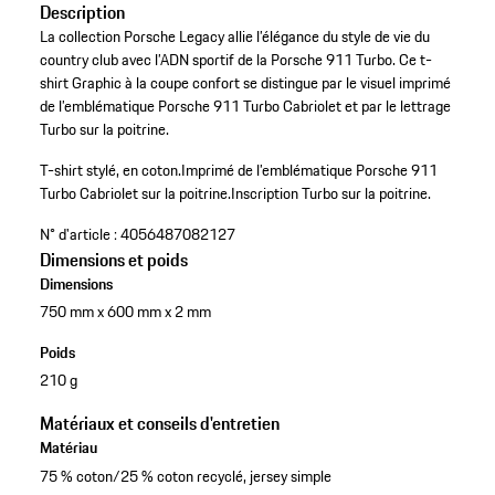
Description
La collection Porsche Legacy allie l’élégance du style de vie du
country club avec l’ADN sportif de la Porsche 911 Turbo. Ce t-
shirt Graphic à la coupe confort se distingue par le visuel imprimé
de l’emblématique Porsche 911 Turbo Cabriolet et par le lettrage
Turbo sur la poitrine.
T-shirt stylé, en coton.
Imprimé de l’emblématique Porsche 911
Turbo Cabriolet sur la poitrine.
Inscription Turbo sur la poitrine.
N° d'article :
4056487082127
Dimensions et poids
Dimensions
750 mm x 600 mm x 2 mm
Poids
210 g
Matériaux et conseils d'entretien
Matériau
75 % coton/25 % coton recyclé, jersey simple