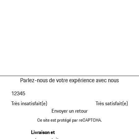
Parlez-nous de votre expérience avec nous
1
2
3
4
5
Très insatisfait(e)
Très satisfait(e)
Envoyer un retour
Ce site est protégé par reCAPTCHA.
Livraison et