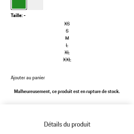
Taille
:
-
XS
S
M
L
XL
XXL
Ajouter au panier
Malheureusement, ce produit est en rupture de stock.
Détails du produit