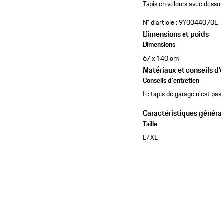
Tapis en velours avec dess
N° d'article :
9Y0044070E
Dimensions et poids
Dimensions
67 x 140 cm
Matériaux et conseils d'
Conseils d'entretien
Le tapis de garage n'est pas
Caractéristiques généra
Taille
L/XL