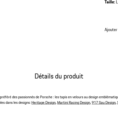
Taille
:
Ajouter
Détails du produit
u préféré des passionnés de Porsche : les tapis en velours au design emblématiq
bles dans les designs:
Heritage Design
,
Martini Racing Design
,
917 Sau Design
,