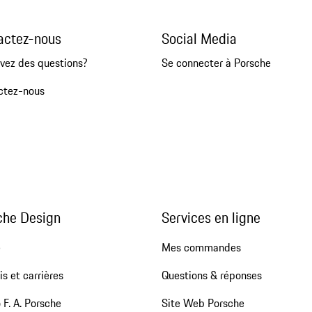
actez-nous
Social Media
vez des questions?
Se connecter à Porsche
ctez-nous
che Design
Services en ligne
e
Mes commandes
s et carrières
Questions & réponses
 F. A. Porsche
Site Web Porsche