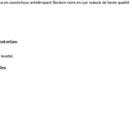
ous en caoutchouc antidérapant
Bordure noire en cuir nubuck de haute qualité
entretien
 lavable.
les