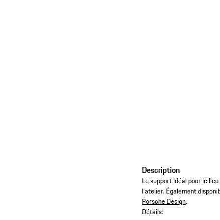
Description
Le support idéal pour le lie
l’atelier. Également disponi
Porsche Design
.
Détails: