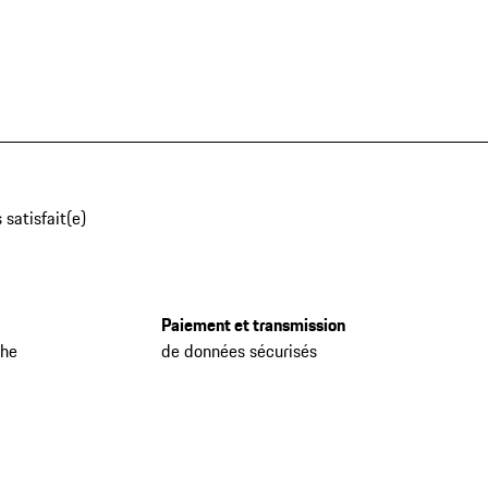
 satisfait(e)
Paiement et transmission
che
de données sécurisés