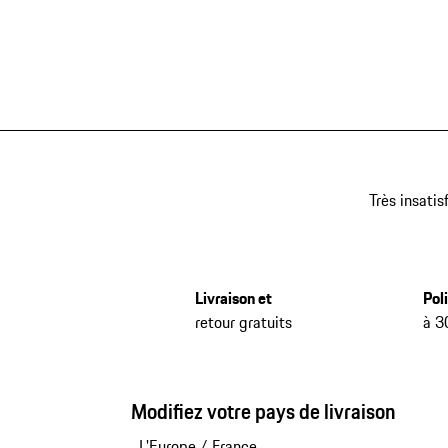
Très insatis
Livraison et
Pol
retour gratuits
à 3
Modifiez votre pays de livraison
L'Europe
/
France