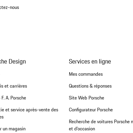
ctez-nous
che Design
Services en ligne
e
Mes commandes
s et carrières
Questions & réponses
 F. A. Porsche
Site Web Porsche
ie et service après-vente des
Configurateur Porsche
es
Recherche de voitures Porsche 
er un magasin
et d'occasion