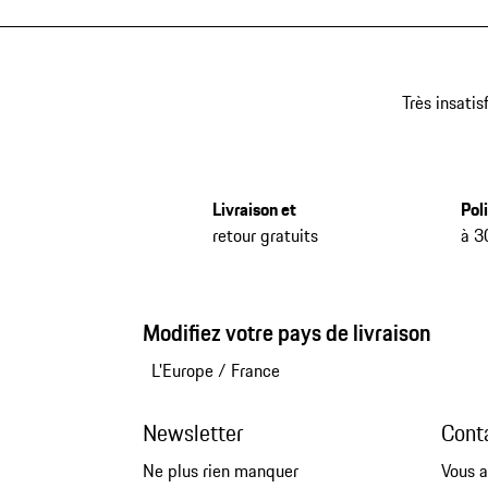
Très insatis
Livraison et
Pol
retour gratuits
à 3
Modifiez votre pays de livraison
L'Europe
/
France
Newsletter
Cont
Ne plus rien manquer
Vous a