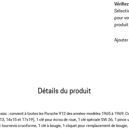
Vérifiez
Sélecti
pour vo
produit
Ajouter
Détails du produit
assic ; convient à toutes les Porsche 912 des années-modèles 1965 à 1969. Co
3, 14x15 et 17x19), 1 clé pour écrou de roue, 1 clé spéciale SW 36, 1 pince un
1 tournevis cruciforme, 1 clé à bougie, 1 cliquet pour remplacement de bougie, 