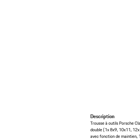
Description
Trousse à outils Porsche Cl
double (1x 8x9, 10x11, 12x1
avec fonction de maintien, 