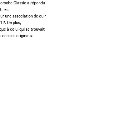
 Porsche Classic a répondu
, les
our une association de cuir
12. De plus,
ue à celui qui se trouvait
s dessins originaux