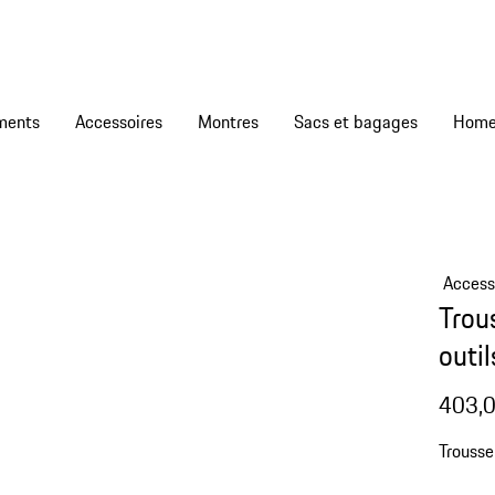
ments
Accessoires
Montres
Sacs et bagages
Access
Trou
outi
403,0
Trousse