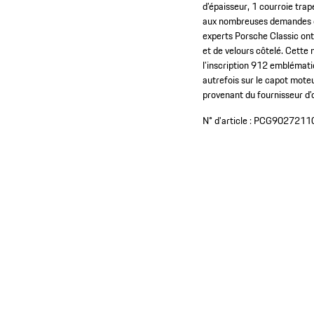
d’épaisseur, 1 courroie trap
aux nombreuses demandes de
experts Porsche Classic ont 
et de velours côtelé. Cette 
l’inscription 912 emblématiq
autrefois sur le capot moteu
provenant du fournisseur d’o
N° d'article :
PCG9027211