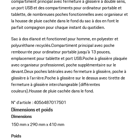
compartiment principal avec fermeture à glissière à double sens,
un port USB et des compartiments pour ordinateur portable et
tablette, de nombreuses poches fonctionnelles avec organiseur et
la housse de pluie cachée dans le fond du sac à dos en font le
parfait compagnon pour chaque instant du quotidien.
Sac à dos élancé et fonctionnel pour homme, en polyester et
polyuréthane recyclés.
Compartiment principal avec poche
rembourrée pour ordinateur portable jusqu'à 13 pouces,
emplacement pour tablette et port USB.
Poche à glissière plaquée
avec organiseur professionnel, poche supplémentaire sur le
devant.
Deux poches latérales avec fermeture à glissière, poche à
glissière à l'arrière.
Poche à glissière sur le dessus avec tirette de
fermeture à glissière interchangeable (différentes
couleurs).
Housse de pluie cachée dans le fond.
N° d'article :
4056487017501
Dimensions et poids
Dimensions
150 mm x 290 mm x 410 mm
Poids