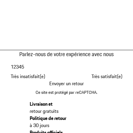
Parlez-nous de votre expérience avec nous
1
2
3
4
5
Très insatisfait(e)
Très satisfait(e)
Envoyer un retour
Ce site est protégé par reCAPTCHA.
Livraison et
retour gratuits
Politique de retour
à 30 jours
Produits officiels