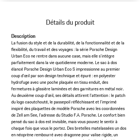
Détails du produit
Description
La fusion du style et de la durabilité, de la fonctionnalité et de la
flexibilité, du travail et des voyages : la série Porsche Design
Urban Eco ne rentre dans aucune case, mais elle s'intègre
parfaitement dans la vie quotidienne moderne. Le sac à dos
élancé Porsche Design Urban Eco S impressionne au premier
coup d'œil par son design technique et épuré : en polyester
hydrofuge avec une poche plaquée en tissu enduit, des
fermetures à glissière laminées et des garnitures en métal noir.
Au deuxième coup d'œil, ses détails attirent l'attention : le patch
du logo caoutchouté, le passepoil réfléchissant et l'imprimé
inspiré des plaquettes de modèle Porsche avec les coordonnées
de Zell am See, l'adresse du Studio F.A. Porsche. Le confort bien
pensé du sac à dos est invisible, mais vous pouvez le sentir à
chaque fois que vous le portez. Des bretelles matelassées un dos
en néoprène rembourré avec dragonne pour valise rigide, un