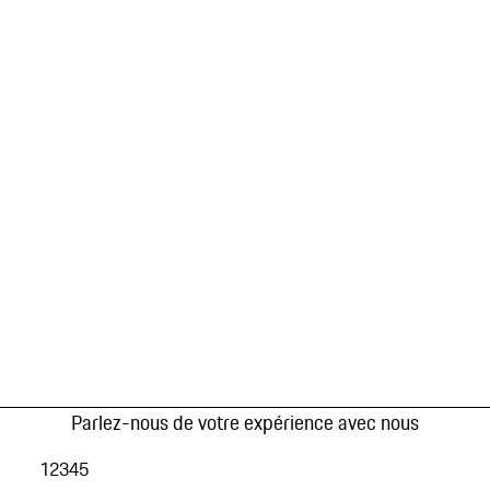
Parlez-nous de votre expérience avec nous
1
2
3
4
5