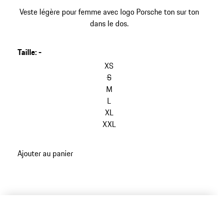
Veste légère pour femme avec logo Porsche ton sur ton
dans le dos.
Taille
:
-
XS
S
M
L
XL
XXL
Ajouter au panier