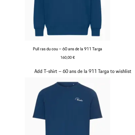
Pull ras du cou – 60 ans de la 911 Targa
160,00 €
Bleu
Diapositive 13 sur 20
Add T-shirt – 60 ans de la 911 Targa to wishlist