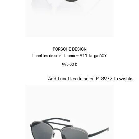
PORSCHE DESIGN
Lunettes de soleil Iconic – 911 Targa 60Y
995,00 €
Titane
Diapositive 2 sur 20
Add Lunettes de soleil P´8972 to wishlist