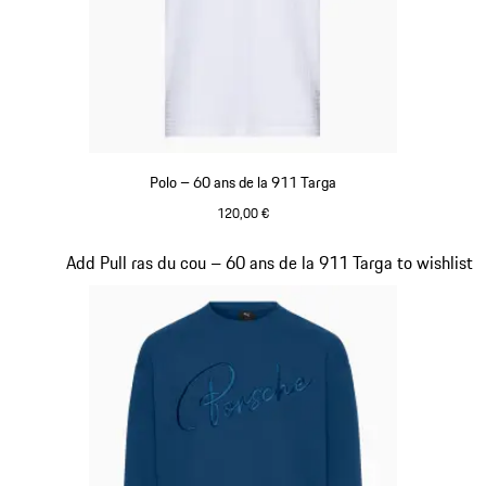
Polo – 60 ans de la 911 Targa
120,00 €
Blanc
Diapositive 12 sur 20
Add Pull ras du cou – 60 ans de la 911 Targa to wishlist