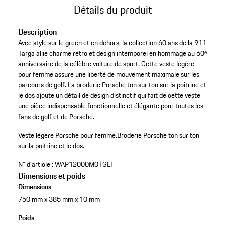
Détails du produit
Description
Avec style sur le green et en dehors, la collection 60 ans de la 911
Targa allie charme rétro et design intemporel en hommage au 60ᵉ
anniversaire de la célèbre voiture de sport. Cette veste légère
pour femme assure une liberté de mouvement maximale sur les
parcours de golf. La broderie Porsche ton sur ton sur la poitrine et
le dos ajoute un détail de design distinctif qui fait de cette veste
une pièce indispensable fonctionnelle et élégante pour toutes les
fans de golf et de Porsche.
Veste légère Porsche pour femme.
Broderie Porsche ton sur ton
sur la poitrine et le dos.
N° d'article :
WAP12000M0TGLF
Dimensions et poids
Dimensions
750 mm x 385 mm x 10 mm
Poids