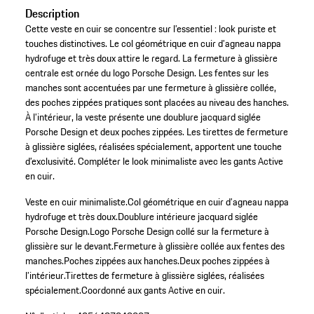
Description
Cette veste en cuir se concentre sur l’essentiel : look puriste et
touches distinctives. Le col géométrique en cuir d’agneau nappa
hydrofuge et très doux attire le regard. La fermeture à glissière
centrale est ornée du logo Porsche Design. Les fentes sur les
manches sont accentuées par une fermeture à glissière collée,
des poches zippées pratiques sont placées au niveau des hanches.
À l’intérieur, la veste présente une doublure jacquard siglée
Porsche Design et deux poches zippées. Les tirettes de fermeture
à glissière siglées, réalisées spécialement, apportent une touche
d’exclusivité. Compléter le look minimaliste avec les gants Active
en cuir.
Veste en cuir minimaliste.
Col géométrique en cuir d’agneau nappa
hydrofuge et très doux.
Doublure intérieure jacquard siglée
Porsche Design.
Logo Porsche Design collé sur la fermeture à
glissière sur le devant.
Fermeture à glissière collée aux fentes des
manches.
Poches zippées aux hanches.
Deux poches zippées à
l’intérieur.
Tirettes de fermeture à glissière siglées, réalisées
spécialement.
Coordonné aux gants Active en cuir.