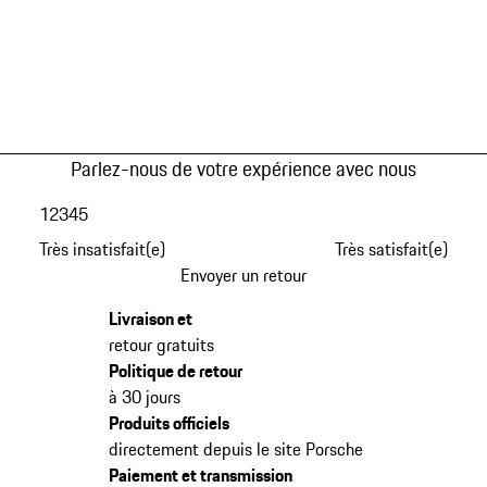
Parlez-nous de votre expérience avec nous
1
2
3
4
5
Très insatisfait(e)
Très satisfait(e)
Envoyer un retour
Livraison et
retour gratuits
Politique de retour
à 30 jours
Produits officiels
directement depuis le site Porsche
Paiement et transmission