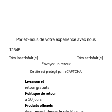
Parlez-nous de votre expérience avec nous
1
2
3
4
5
Très insatisfait(e)
Très satisfait(e)
Envoyer un retour
Ce site est protégé par reCAPTCHA.
Livraison et
retour gratuits
Politique de retour
à 30 jours
Produits officiels
directement depuis le site Porsche