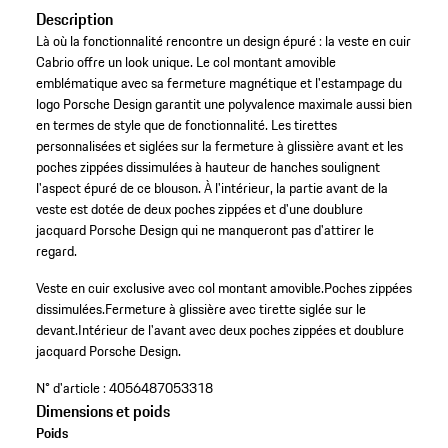
Description
Là où la fonctionnalité rencontre un design épuré : la veste en cuir
Cabrio offre un look unique. Le col montant amovible
emblématique avec sa fermeture magnétique et l'estampage du
logo Porsche Design garantit une polyvalence maximale aussi bien
en termes de style que de fonctionnalité. Les tirettes
personnalisées et siglées sur la fermeture à glissière avant et les
poches zippées dissimulées à hauteur de hanches soulignent
l'aspect épuré de ce blouson. À l'intérieur, la partie avant de la
veste est dotée de deux poches zippées et d'une doublure
jacquard Porsche Design qui ne manqueront pas d'attirer le
regard.
Veste en cuir exclusive avec col montant amovible.
Poches zippées
dissimulées.
Fermeture à glissière avec tirette siglée sur le
devant.
Intérieur de l'avant avec deux poches zippées et doublure
jacquard Porsche Design.
N° d'article :
4056487053318
Dimensions et poids
Poids