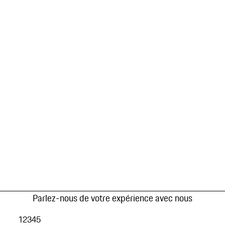
Parlez-nous de votre expérience avec nous
1
2
3
4
5