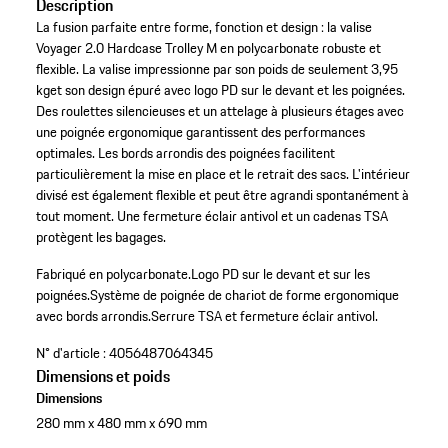
Description
La fusion parfaite entre forme, fonction et design : la valise
Voyager 2.0 Hardcase Trolley M en polycarbonate robuste et
flexible. La valise impressionne par son poids de seulement 3,95
kget son design épuré avec logo PD sur le devant et les poignées.
Des roulettes silencieuses et un attelage à plusieurs étages avec
une poignée ergonomique garantissent des performances
optimales. Les bords arrondis des poignées facilitent
particulièrement la mise en place et le retrait des sacs. L'intérieur
divisé est également flexible et peut être agrandi spontanément à
tout moment. Une fermeture éclair antivol et un cadenas TSA
protègent les bagages.
Fabriqué en polycarbonate.
Logo PD sur le devant et sur les
poignées.
Système de poignée de chariot de forme ergonomique
avec bords arrondis.
Serrure TSA et fermeture éclair antivol.
N° d'article :
4056487064345
Dimensions et poids
Dimensions
280 mm x 480 mm x 690 mm