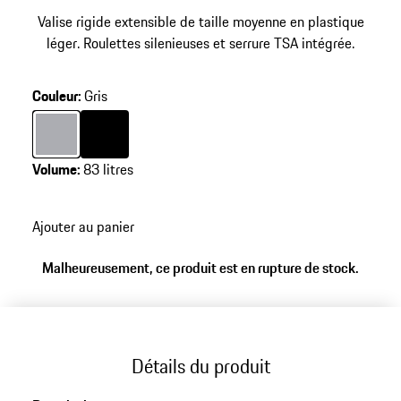
Valise rigide extensible de taille moyenne en plastique
léger. Roulettes silenieuses et serrure TSA intégrée.
Couleur
:
Gris
Couleur
Couleur
Gris
Noir
Volume
:
83 litres
Ajouter au panier
Malheureusement, ce produit est en rupture de stock.
Détails du produit