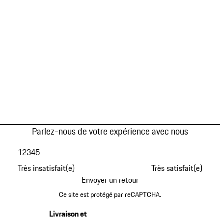
Parlez-nous de votre expérience avec nous
1
2
3
4
5
Très insatisfait(e)
Très satisfait(e)
Envoyer un retour
Ce site est protégé par reCAPTCHA.
Livraison et