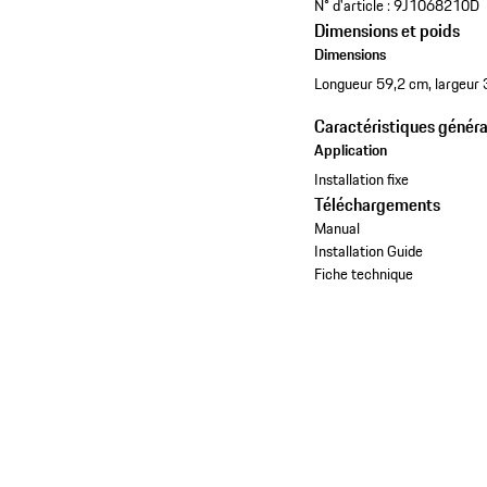
N° d'article :
9J1068210D
Dimensions et poids
Dimensions
Longueur 59,2 cm, largeur 
Caractéristiques généra
Application
Installation fixe
Téléchargements
Manual
Installation Guide
Fiche technique