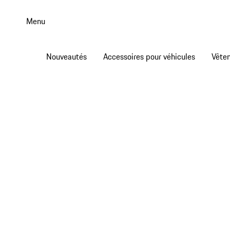
Aller
au
Menu
contenu
principal
Nouveautés
Accessoires pour véhicules
Vête