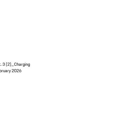
t. 3 (2)_Charging
bruary 2026