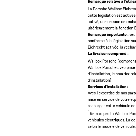
Remarque relative à l’utilis
La Porsche Wallbox Eichrech
cette législation est activée
activé, une session de recha
ultérieurement la fonction 
Remarque importante :
veui
conforme à la législation su
Eichrecht activée, la rechar
La livraison comprend :
Wallbox Porsche (comprenant
Wallbox Porsche avec prise
d’installation, le courrier re
d’installation)
Services d'installation :
Avec l'expertise de nos part
mise en service de votre éq
recharger votre véhicule co
1
Remarque: La Wallbox Pors
véhicules électriques. La co
selon le modèle de véhicule