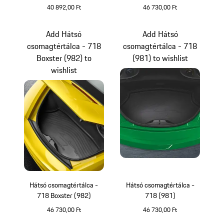
40 892,00 Ft
46 730,00 Ft
Add Hátsó
Add Hátsó
csomagtértálca - 718
csomagtértálca - 718
Boxster (982) to
(981) to wishlist
wishlist
Hátsó csomagtértálca -
Hátsó csomagtértálca -
718 Boxster (982)
718 (981)
46 730,00 Ft
46 730,00 Ft