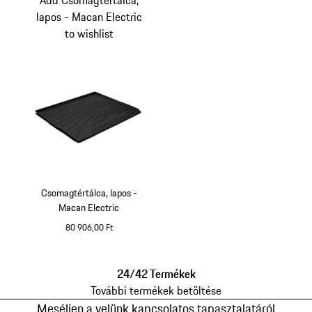
Add Csomagtértálca,
lapos - Macan Electric
to wishlist
Csomagtértálca, lapos -
Macan Electric
80 906,00 Ft
24/42 Termékek
További termékek betöltése
Meséljen a velünk kapcsolatos tapasztalatáról