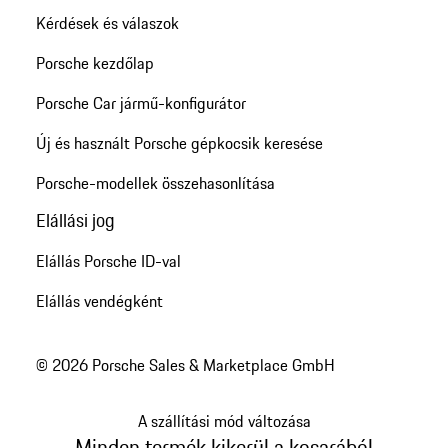
Kérdések és válaszok
Porsche kezdőlap
Porsche Car jármű-konfigurátor
Új és használt Porsche gépkocsik keresése
Porsche-modellek összehasonlítása
Elállási jog
Elállás Porsche ID-val
Elállás vendégként
© 2026 Porsche Sales & Marketplace GmbH
A szállítási mód változása
Minden termék kikerül a kosarából