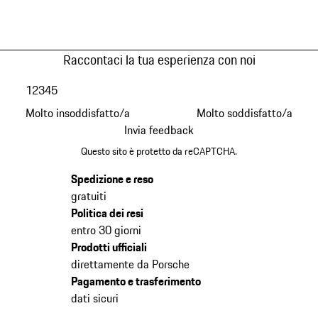
Raccontaci la tua esperienza con noi
1
2
3
4
5
Molto insoddisfatto/a
Molto soddisfatto/a
Invia feedback
Questo sito è protetto da reCAPTCHA.
Spedizione e reso
gratuiti
Politica dei resi
entro 30 giorni
Prodotti ufficiali
direttamente da Porsche
Pagamento e trasferimento
dati sicuri