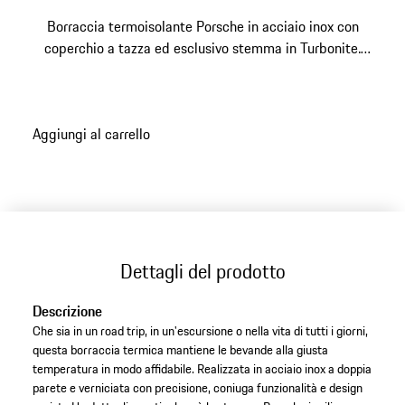
Borraccia termoisolante Porsche in acciaio inox con
coperchio a tazza ed esclusivo stemma in Turbonite.
Capacità 1,0 l.
Aggiungi al carrello
Dettagli del prodotto
Descrizione
Che sia in un road trip, in un'escursione o nella vita di tutti i giorni,
questa borraccia termica mantiene le bevande alla giusta
temperatura in modo affidabile. Realizzata in acciaio inox a doppia
parete e verniciata con precisione, coniuga funzionalità e design