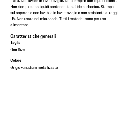
piatti. Non lavare in lavastoviglie. Non riempire con liquidi bollenti.
Non riempire con liquidi contenenti anidride carbonica. Stampa
sul coperchio non lavabile in lavastoviglie e non resistente ai raggi
UV. Non usare nel microonde. Tutti i materiali sono per uso
alimentare.
Caratteristiche generali
Taglia
One Size
Colore
Grigio vanadium metallizzato