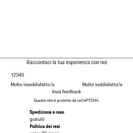
Raccontaci la tua esperienza con noi
1
2
3
4
5
Molto insoddisfatto/a
Molto soddisfatto/a
Invia feedback
Questo sito è protetto da reCAPTCHA.
Spedizione e reso
gratuiti
Politica dei resi