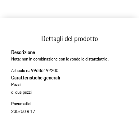
Dettagli del prodotto
Descrizione
Nota: non in combinazione con le rondelle distanziatrici.
Articolo n.:
99636192200
Caratteristiche generali
Pezzi
di due pezzi
Pneumatici
235/50 R 17