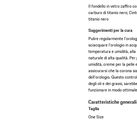
Il fondello in vetro zaffiro 
carburo di titanio nero; Cint
titanio nero
Suggerimenti per la cura
Pulire regolarmente l'orolo
sciacquare l'orologio in acq
temperatura e umidità, alla l
naturale di alta qualità. Per 
umidità, creme per la pelle e
assicurarsi che la corona si
dell'orologio. Questo contro
degli oli e dei grassi, sare
funzionare in modo ottimale
Caratteristiche generali
Taglia
One Size