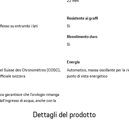
22 mm
Resistente ai graffi
flesso su entrambi i lati
Sì
Rivestimento duro
Sì
Energia
iel Suisse des Chronomètres (COSC),
Automatico, massa oscillante per la ri
ficiale svizzera
punto di vista energetico
ica garantisce che l’orologio rimanga
dall’ingresso di acqua, anche con la
Dettagli del prodotto