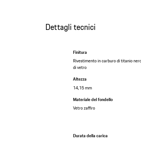
Dettagli tecnici
Finitura
Rivestimento in carburo di titanio ner
di vetro
Altezza
14,15 mm
Materiale del fondello
Vetro zaffiro
Durata della carica