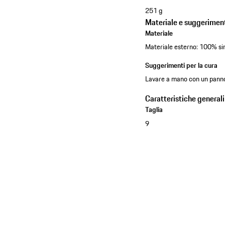
251 g
Materiale e suggeriment
Materiale
Materiale esterno: 100% si
Suggerimenti per la cura
Lavare a mano con un panno
Caratteristiche generali
Taglia
9
Vedere la collezione