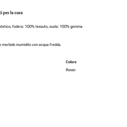
i per la cura
ntetico, fodera: 100% tessuto, suola: 100% gomma
 morbido inumidito con acqua fredda.
Colore
Rosso