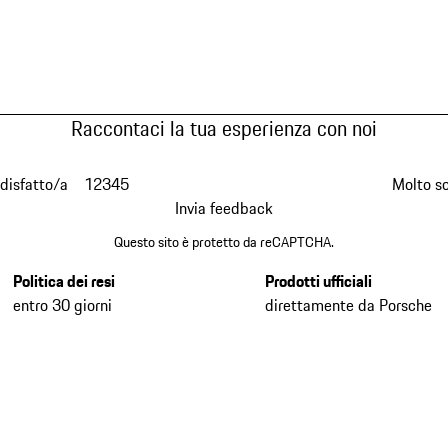
Raccontaci la tua esperienza con noi
disfatto/a
1
2
3
4
5
Molto s
Invia feedback
Questo sito è protetto da reCAPTCHA.
Politica dei resi
Prodotti ufficiali
entro 30 giorni
direttamente da Porsche