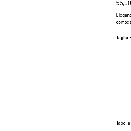
55,00
Elegant
comoda
Taglia
:
Tabella
torna