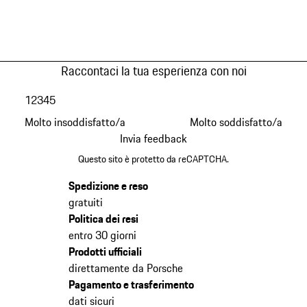
Raccontaci la tua esperienza con noi
1
2
3
4
5
Molto insoddisfatto/a
Molto soddisfatto/a
Invia feedback
Questo sito è protetto da reCAPTCHA.
Spedizione e reso
gratuiti
Politica dei resi
entro 30 giorni
Prodotti ufficiali
direttamente da Porsche
Pagamento e trasferimento
dati sicuri