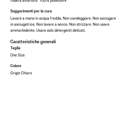
fodera anteriore: 100% poliestere
Suggerimenti per la cura
Lavare a mano in acqua fredda. Non candeggiare. Non asciugare
in asciugatrice. Non lavare a secco. Non strizzare. Non usare
ammorbidente. Usare solo detergenti delicati.
Caratteristiche generali
Taglia
One Size
Colore
Grigio Chiaro