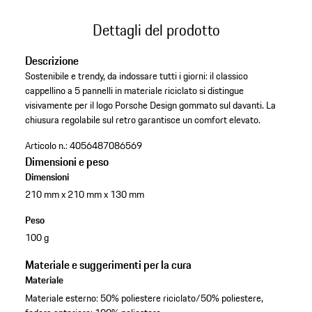
Dettagli del prodotto
Descrizione
Sostenibile e trendy, da indossare tutti i giorni: il classico
cappellino a 5 pannelli in materiale riciclato si distingue
visivamente per il logo Porsche Design gommato sul davanti. La
chiusura regolabile sul retro garantisce un comfort elevato.
Articolo n.:
4056487086569
Dimensioni e peso
Dimensioni
210 mm x 210 mm x 130 mm
Peso
100 g
Materiale e suggerimenti per la cura
Materiale
Materiale esterno: 50% poliestere riciclato/50% poliestere,