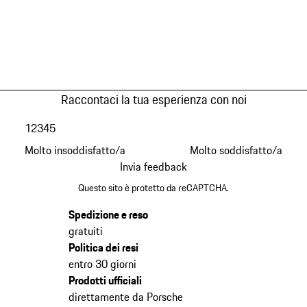
Raccontaci la tua esperienza con noi
1
2
3
4
5
Molto insoddisfatto/a
Molto soddisfatto/a
Invia feedback
Questo sito è protetto da reCAPTCHA.
Spedizione e reso
gratuiti
Politica dei resi
entro 30 giorni
Prodotti ufficiali
direttamente da Porsche