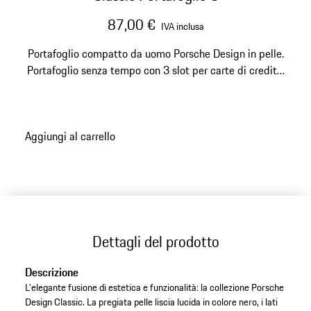
87,00 €
IVA inclusa
Portafoglio compatto da uomo Porsche Design in pelle.
Portafoglio senza tempo con 3 slot per carte di credito,
scomparto per documenti e banconote e 2 scomparti
più grandi a inserimento.
Aggiungi al carrello
Dettagli del prodotto
Descrizione
L'elegante fusione di estetica e funzionalità: la collezione Porsche
Design Classic. La pregiata pelle liscia lucida in colore nero, i lati