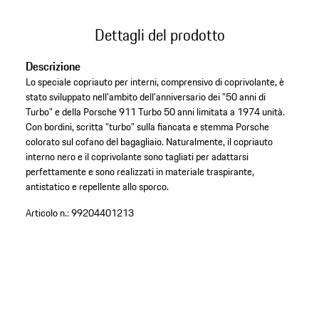
Dettagli del prodotto
Descrizione
Lo speciale copriauto per interni, comprensivo di coprivolante, è
stato sviluppato nell'ambito dell'anniversario dei "50 anni di
Turbo" e della Porsche 911 Turbo 50 anni limitata a 1974 unità.
Con bordini, scritta "turbo" sulla fiancata e stemma Porsche
colorato sul cofano del bagagliaio. Naturalmente, il copriauto
interno nero e il coprivolante sono tagliati per adattarsi
perfettamente e sono realizzati in materiale traspirante,
antistatico e repellente allo sporco.
Articolo n.:
99204401213