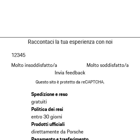
Raccontaci la tua esperienza con noi
1
2
3
4
5
Molto insoddisfatto/a
Molto soddisfatto/a
Invia feedback
Questo sito è protetto da reCAPTCHA.
Spedizione e reso
gratuiti
Politica dei resi
entro 30 giorni
Prodotti ufficiali
direttamente da Porsche
Pagamento e trasferimento