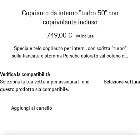
Copriauto da interno "turbo 50" con
coprivolante incluso
749,00 €
IVA inclusa
Speciale telo copriauto per interni, con scritta "turbo"
sulla fiancata e stemma Porsche colorato sul cofano del
bagagliaio.
Verifica la compatibilità
Seleziona la tua vettura per assicurarti che
Seleziona vettura
Seleziona vettura
questo prodotto sia compatibile.
Aggiungi al carrello