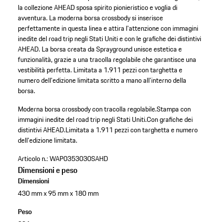
la collezione AHEAD sposa spirito pionieristico e voglia di
avventura. La moderna borsa crossbody si inserisce
perfettamente in questa linea e attira l'attenzione con immagini
inedite del road trip negli Stati Uniti e con le grafiche dei distintivi
AHEAD. La borsa creata da Sprayground unisce estetica e
funzionalità, grazie a una tracolla regolabile che garantisce una
vestibilità perfetta. Limitata a 1.911 pezzi con targhetta e
numero dell'edizione limitata scritto a mano all'interno della
borsa.
Moderna borsa crossbody con tracolla regolabile.
Stampa con
immagini inedite del road trip negli Stati Uniti.
Con grafiche dei
distintivi AHEAD.
Limitata a 1.911 pezzi con targhetta e numero
dell'edizione limitata.
Articolo n.:
WAP0353030SAHD
Dimensioni e peso
Dimensioni
430 mm x 95 mm x 180 mm
Peso