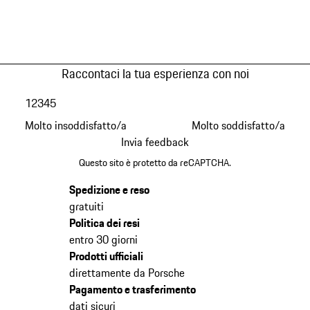
Raccontaci la tua esperienza con noi
1
2
3
4
5
Molto insoddisfatto/a
Molto soddisfatto/a
Invia feedback
Questo sito è protetto da reCAPTCHA.
Spedizione e reso
gratuiti
Politica dei resi
entro 30 giorni
Prodotti ufficiali
direttamente da Porsche
Pagamento e trasferimento
dati sicuri