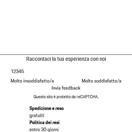
Raccontaci la tua esperienza con noi
1
2
3
4
5
Molto insoddisfatto/a
Molto soddisfatto/a
Invia feedback
Questo sito è protetto da reCAPTCHA.
Spedizione e reso
gratuiti
Politica dei resi
entro 30 giorni