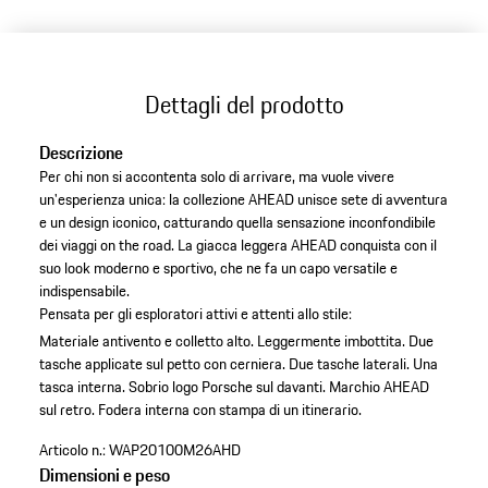
Dettagli del prodotto
Descrizione
Per chi non si accontenta solo di arrivare, ma vuole vivere
un'esperienza unica: la collezione AHEAD unisce sete di avventura
e un design iconico, catturando quella sensazione inconfondibile
dei viaggi on the road. La giacca leggera AHEAD conquista con il
suo look moderno e sportivo, che ne fa un capo versatile e
indispensabile.
Pensata per gli esploratori attivi e attenti allo stile:
Materiale antivento e colletto alto.
Leggermente imbottita.
Due
tasche applicate sul petto con cerniera.
Due tasche laterali.
Una
tasca interna.
Sobrio logo Porsche sul davanti.
Marchio AHEAD
sul retro.
Fodera interna con stampa di un itinerario.
Articolo n.:
WAP20100M26AHD
Dimensioni e peso