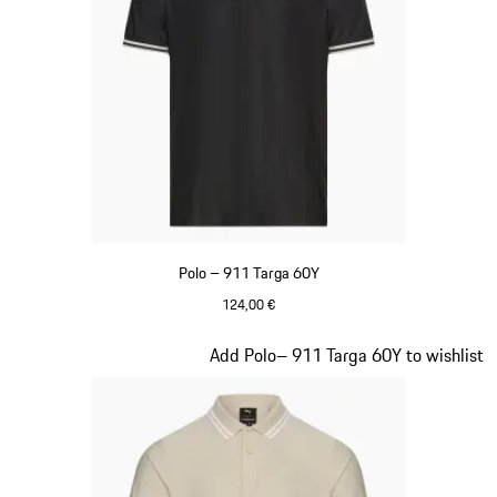
Polo – 911 Targa 60Y
124,00 €
Nero
Diapositiva 8 di 20
Add Polo– 911 Targa 60Y to wishlist