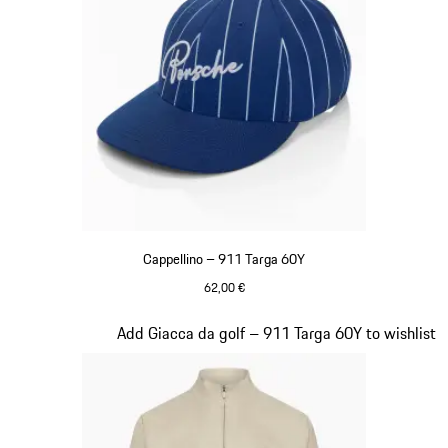
Cappellino – 911 Targa 60Y
62,00 €
Blu
Diapositiva 6 di 20
Add Giacca da golf – 911 Targa 60Y to wishlist