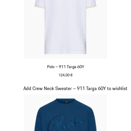
Polo – 911 Targa 60Y
124,00 €
Bianco
Diapositiva 11 di 20
Add Crew Neck Sweater – 911 Targa 60Y to wishlist