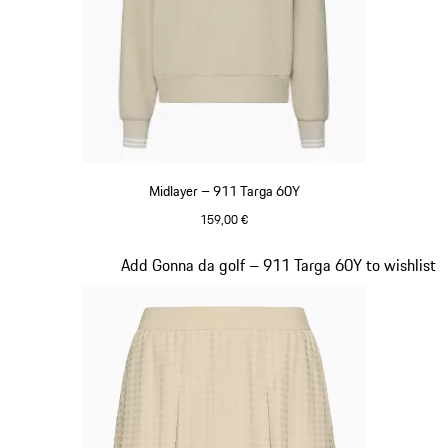
Midlayer – 911 Targa 60Y
159,00 €
Beige
Diapositiva 17 di 20
Add Gonna da golf – 911 Targa 60Y to wishlist