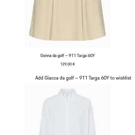
Gonna da golf – 911 Targa 60Y
129,00 €
Beige
Diapositiva 18 di 20
Add Giacca da golf – 911 Targa 60Y to wishlist