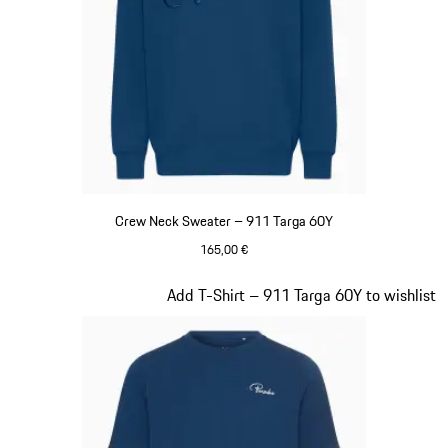
Crew Neck Sweater – 911 Targa 60Y
165,00 €
Blu
Diapositiva 12 di 20
Add T-Shirt – 911 Targa 60Y to wishlist