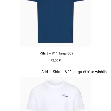
T-Shirt – 911 Targa 60Y
72,00 €
Blu
Diapositiva 13 di 20
Add T-Shirt – 911 Targa 60Y to wishlist