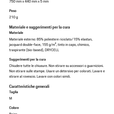
750 mm x 440 mm x 5 mm
Peso
210 g
Materiale e suggerimenti per la cura
Materiale
Materiale esterno: 85% poliestere riciclato/15% elastan,
jacquard double-face, 155 g/m², tinto in capo, chimico,
traspirante (bio-based), DRYCELL
Suggerimenti per la cura
Chiudere tutte le chiusure. Non stirare su accessori o guarnizioni.
Non stirare sulle stampe. Usare un detersivo per colorati. Lavare e
stirare al rovescio. Lavare con colori simili.
Caratteristiche generali
Taglia
M
Colore
Beige