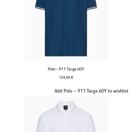
Polo– 911 Targa 60Y
124,00 €
Blu
Diapositiva 10 di 20
Add Polo – 911 Targa 60Y to wishlist