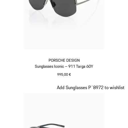
PORSCHE DESIGN
Sunglasses Iconic – 911 Targa 60Y
995,00 €
Titanio
Diapositiva 2 di 20
Add Sunglasses P´8972 to wishlist