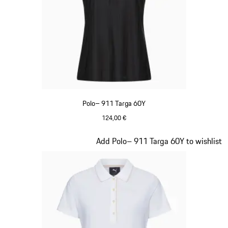
Polo– 911 Targa 60Y
124,00 €
Nero
Diapositiva 15 di 20
Add Polo– 911 Targa 60Y to wishlist