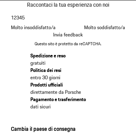
Raccontaci la tua esperienza con noi
1
2
3
4
5
Molto insoddisfatto/a
Molto soddisfatto/a
Invia feedback
Questo sito è protetto da reCAPTCHA.
Spedizione e reso
gratuiti
Politica dei resi
entro 30 giorni
Prodotti ufficiali
direttamente da Porsche
Pagamento e trasferimento
dati sicuri
Cambia il paese di consegna