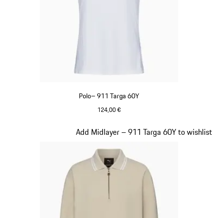
Polo– 911 Targa 60Y
124,00 €
Bianco
Diapositiva 16 di 20
Add Midlayer – 911 Targa 60Y to wishlist