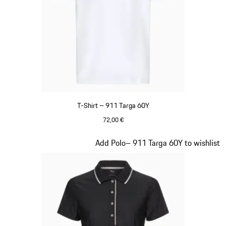
T-Shirt – 911 Targa 60Y
72,00 €
Bianco
Diapositiva 14 di 20
Add Polo– 911 Targa 60Y to wishlist