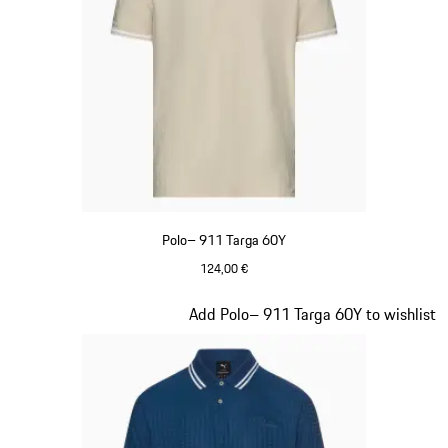
Polo– 911 Targa 60Y
124,00 €
Beige
Diapositiva 9 di 20
Add Polo– 911 Targa 60Y to wishlist