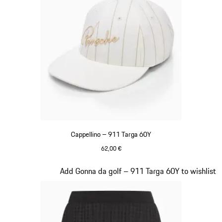
Cappellino – 911 Targa 60Y
62,00 €
Bianco
Diapositiva 4 di 20
Add Gonna da golf – 911 Targa 60Y to wishlist