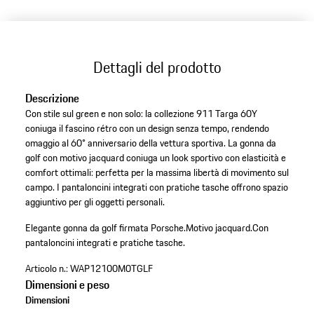
Dettagli del prodotto
Descrizione
Con stile sul green e non solo: la collezione 911 Targa 60Y
coniuga il fascino rétro con un design senza tempo, rendendo
omaggio al 60° anniversario della vettura sportiva. La gonna da
golf con motivo jacquard coniuga un look sportivo con elasticità e
comfort ottimali: perfetta per la massima libertà di movimento sul
campo. I pantaloncini integrati con pratiche tasche offrono spazio
aggiuntivo per gli oggetti personali.
Elegante gonna da golf firmata Porsche.
Motivo jacquard.
Con
pantaloncini integrati e pratiche tasche.
Articolo n.:
WAP12100M0TGLF
Dimensioni e peso
Dimensioni