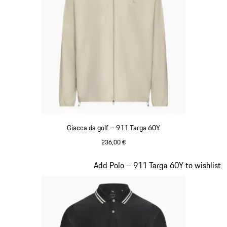
Giacca da golf – 911 Targa 60Y
236,00 €
Beige
Diapositiva 7 di 20
Add Polo – 911 Targa 60Y to wishlist