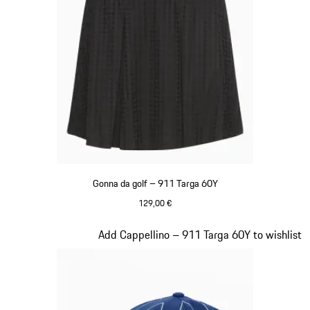
Gonna da golf – 911 Targa 60Y
129,00 €
Nero
Diapositiva 5 di 20
Add Cappellino – 911 Targa 60Y to wishlist