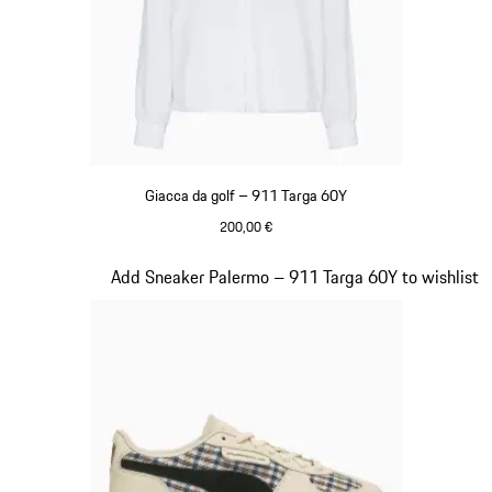
Giacca da golf – 911 Targa 60Y
200,00 €
Bianco
Diapositiva 19 di 20
Add Sneaker Palermo – 911 Targa 60Y to wishlist