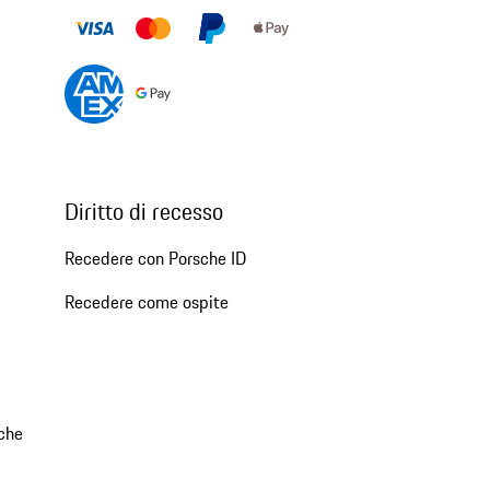
Diritto di recesso
Recedere con Porsche ID
Recedere come ospite
che