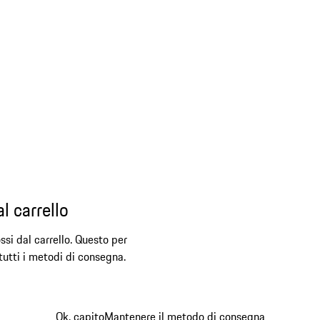
l carrello
ssi dal carrello. Questo per
 tutti i metodi di consegna.
Ok, capito
Mantenere il metodo di consegna