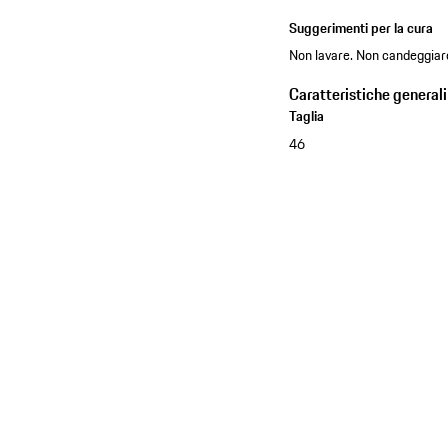
Suggerimenti per la cura
Non lavare. Non candeggiare
Caratteristiche generali
Taglia
46