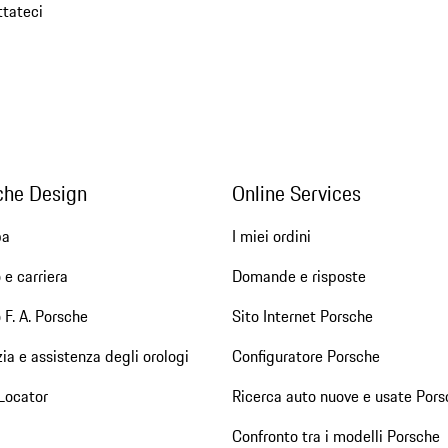
ttateci
che Design
Online Services
pa
I miei ordini
 e carriera
Domande e risposte
 F. A. Porsche
Sito Internet Porsche
ia e assistenza degli orologi
Configuratore Porsche
Locator
Ricerca auto nuove e usate Pors
Confronto tra i modelli Porsche