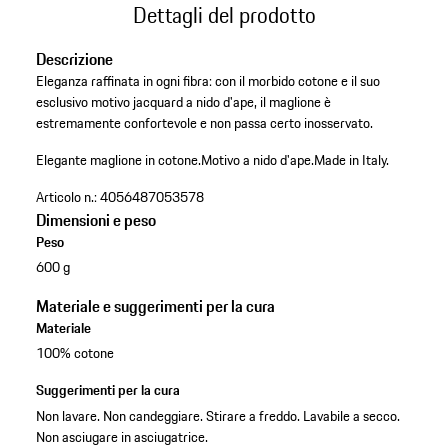
Dettagli del prodotto
Descrizione
Eleganza raffinata in ogni fibra: con il morbido cotone e il suo
esclusivo motivo jacquard a nido d'ape, il maglione è
estremamente confortevole e non passa certo inosservato.
Elegante maglione in cotone.
Motivo a nido d'ape.
Made in Italy.
Articolo n.:
4056487053578
Dimensioni e peso
Peso
600 g
Materiale e suggerimenti per la cura
Materiale
100% cotone
Suggerimenti per la cura
Non lavare. Non candeggiare. Stirare a freddo. Lavabile a secco.
Non asciugare in asciugatrice.