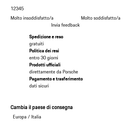
1
2
3
4
5
Molto insoddisfatto/a
Molto soddisfatto/a
Invia feedback
Spedizione e reso
gratuiti
Politica dei resi
entro 30 giorni
Prodotti ufficiali
direttamente da Porsche
Pagamento e trasferimento
dati sicuri
Cambia il paese di consegna
Europa
/
Italia