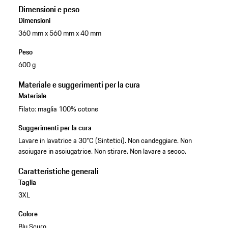
Dimensioni e peso
Dimensioni
360 mm x 560 mm x 40 mm
Peso
600 g
Materiale e suggerimenti per la cura
Materiale
Filato: maglia 100% cotone
Suggerimenti per la cura
Lavare in lavatrice a 30°C (Sintetici). Non candeggiare. Non
asciugare in asciugatrice. Non stirare. Non lavare a secco.
Caratteristiche generali
Taglia
3XL
Colore
Blu Scuro