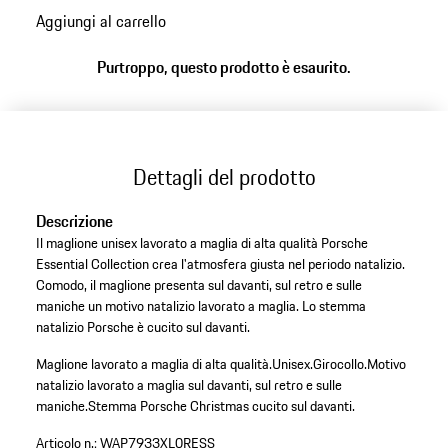
torna
Aggiungi al carrello
alle
varianti
Purtroppo, questo prodotto è esaurito.
(Taglia)
Dettagli del prodotto
Descrizione
Il maglione unisex lavorato a maglia di alta qualità Porsche
Essential Collection crea l'atmosfera giusta nel periodo natalizio.
Comodo, il maglione presenta sul davanti, sul retro e sulle
maniche un motivo natalizio lavorato a maglia. Lo stemma
natalizio Porsche è cucito sul davanti.
Maglione lavorato a maglia di alta qualità.
Unisex.
Girocollo.
Motivo
natalizio lavorato a maglia sul davanti, sul retro e sulle
maniche.
Stemma Porsche Christmas cucito sul davanti.
Articolo n.:
WAP7933XL0RESS