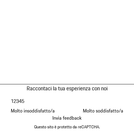
Raccontaci la tua esperienza con noi
1
2
3
4
5
Molto insoddisfatto/a
Molto soddisfatto/a
Invia feedback
Questo sito è protetto da reCAPTCHA.