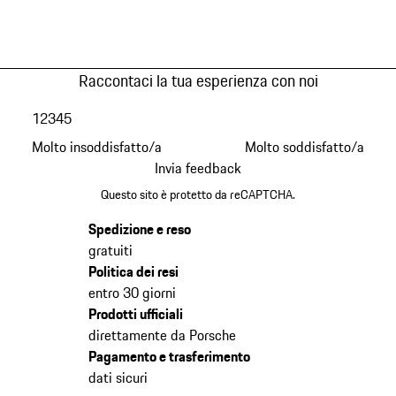
Raccontaci la tua esperienza con noi
1
2
3
4
5
Molto insoddisfatto/a
Molto soddisfatto/a
Invia feedback
Questo sito è protetto da reCAPTCHA.
Spedizione e reso
gratuiti
Politica dei resi
entro 30 giorni
Prodotti ufficiali
direttamente da Porsche
Pagamento e trasferimento
dati sicuri