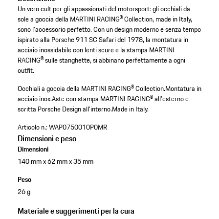
Un vero cult per gli appassionati del motorsport: gli occhiali da
sole a goccia della MARTINI RACING® Collection, made in Italy,
sono l'accessorio perfetto. Con un design moderno e senza tempo
ispirato alla Porsche 911 SC Safari del 1978, la montatura in
acciaio inossidabile con lenti scure e la stampa MARTINI
RACING® sulle stanghette, si abbinano perfettamente a ogni
outfit.
Occhiali a goccia della MARTINI RACING® Collection.
Montatura in
acciaio inox.
Aste con stampa MARTINI RACING® all'esterno e
scritta Porsche Design all'interno.
Made in Italy.
Articolo n.:
WAP0750010P0MR
Dimensioni e peso
Dimensioni
140 mm x 62 mm x 35 mm
Peso
26 g
Materiale e suggerimenti per la cura