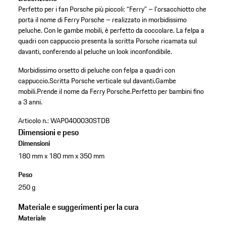
Perfetto per i fan Porsche più piccoli: “Ferry” – l'orsacchiotto che
porta il nome di Ferry Porsche – realizzato in morbidissimo
peluche. Con le gambe mobili, è perfetto da coccolare. La felpa a
quadri con cappuccio presenta la scritta Porsche ricamata sul
davanti, conferendo al peluche un look inconfondibile.
Morbidissimo orsetto di peluche con felpa a quadri con
cappuccio.
Scritta Porsche verticale sul davanti.
Gambe
mobili.
Prende il nome da Ferry Porsche.
Perfetto per bambini fino
a 3 anni.
Articolo n.:
WAP0400030STDB
Dimensioni e peso
Dimensioni
180 mm x 180 mm x 350 mm
Peso
250 g
Materiale e suggerimenti per la cura
Materiale