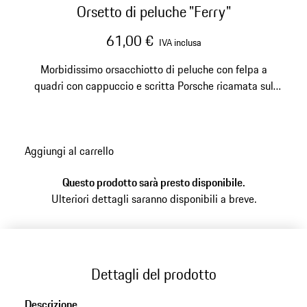
Orsetto di peluche "Ferry"
61,00 €
IVA inclusa
Morbidissimo orsacchiotto di peluche con felpa a
quadri con cappuccio e scritta Porsche ricamata sul
davanti e scritta Porsche.
Aggiungi al carrello
Questo prodotto sarà presto disponibile.
Ulteriori dettagli saranno disponibili a breve.
Dettagli del prodotto
Descrizione