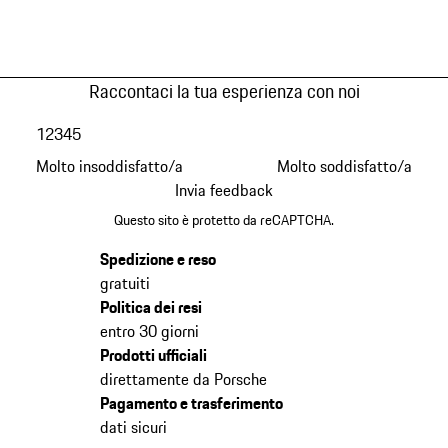
Raccontaci la tua esperienza con noi
1
2
3
4
5
Molto insoddisfatto/a
Molto soddisfatto/a
Invia feedback
Questo sito è protetto da reCAPTCHA.
Spedizione e reso
gratuiti
Politica dei resi
entro 30 giorni
Prodotti ufficiali
direttamente da Porsche
Pagamento e trasferimento
dati sicuri