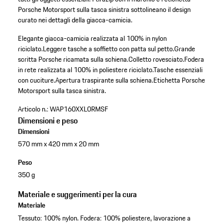
Porsche Motorsport sulla tasca sinistra sottolineano il design
curato nei dettagli della giacca-camicia.
Elegante giacca-camicia realizzata al 100% in nylon
riciclato.
Leggere tasche a soffietto con patta sul petto.
Grande
scritta Porsche ricamata sulla schiena.
Colletto rovesciato.
Fodera
in rete realizzata al 100% in poliestere riciclato.
Tasche essenziali
con cuciture.
Apertura traspirante sulla schiena.
Etichetta Porsche
Motorsport sulla tasca sinistra.
Articolo n.:
WAP160XXL0RMSF
Dimensioni e peso
Dimensioni
570 mm x 420 mm x 20 mm
Peso
350 g
Materiale e suggerimenti per la cura
Materiale
Tessuto: 100% nylon. Fodera: 100% poliestere, lavorazione a