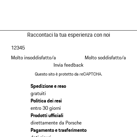
Raccontaci la tua esperienza con noi
1
2
3
4
5
Molto insoddisfatto/a
Molto soddisfatto/a
Invia feedback
Questo sito è protetto da reCAPTCHA.
Spedizione e reso
gratuiti
Politica dei resi
entro 30 giorni
Prodotti ufficiali
direttamente da Porsche
Pagamento e trasferimento