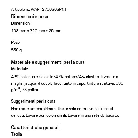
Articolo n.:
WAP12700S0SPNT
Dimensioni e peso
Dimensioni
103 mm x 320 mm x 25 mm
Peso
550 g
Materiale e suggerimenti per la cura
Materiale
49% poliestere riciclato/47% cotone/4% elastan, lavorato a
maglia, jacquard double face, tinto in capo, tintura reattiva, 330
g/m², 73 pollici
Suggerimenti per la cura
Non usare ammorbidente. Usare solo detersivo per tessuti
delicati. Lavare con colori simili. Lavare in una rete da bucato.
Caratteristiche generali
Taglia