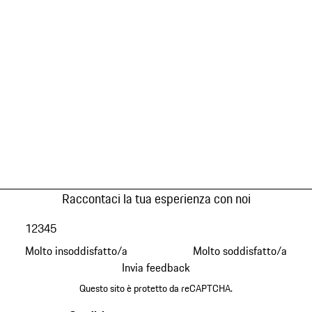
Raccontaci la tua esperienza con noi
1
2
3
4
5
Molto insoddisfatto/a
Molto soddisfatto/a
Invia feedback
Questo sito è protetto da reCAPTCHA.