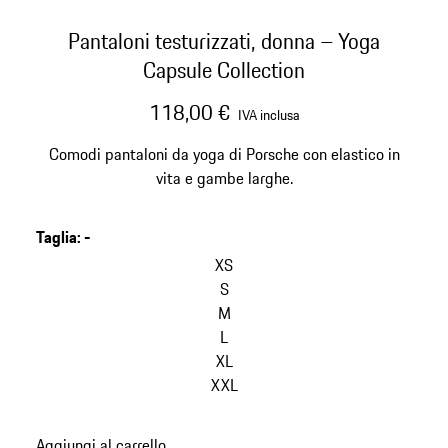
Pantaloni testurizzati, donna – Yoga
Capsule Collection
118,00 €
IVA inclusa
Comodi pantaloni da yoga di Porsche con elastico in
vita e gambe larghe.
Taglia
:
-
XS
S
M
L
XL
XXL
Aggiungi al carrello