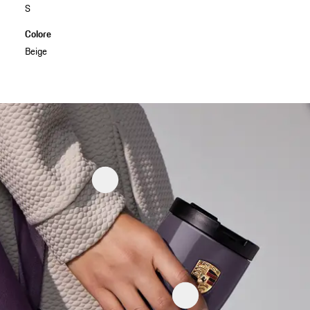
S
Colore
Beige